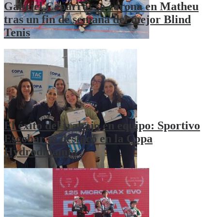
Gabriel Caparrós se corona en Matheu
tras un fin de semana del mejor Blind
Tenis
El éxito del trabajo en equipo: Sportivo
Escobar se destacó en la Copa
Hydrodinamia