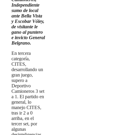
Independiente
sumo de local
ante Bella Vista
y Escobar Vóley,
de visitante le
gano al puntero
e invicto General
Belgrano.
En tercera
categoría,
CITES,
desarrollando un
gran juego,
supero a
Deportivo
Camioneros 3 set
a 1. El partido en
general, lo
manejo CITES,
tras ir 2 a 0
arriba, en el
tercer set, por
algunas
desinteligencias,