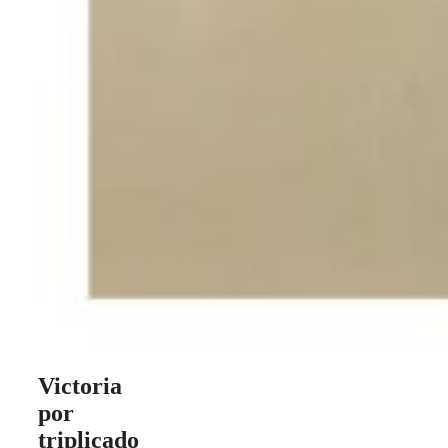
Victoria
por
triplicado