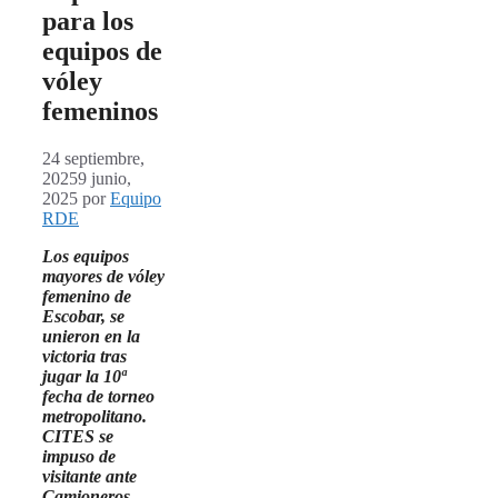
para los
equipos de
vóley
femeninos
24 septiembre,
2025
9 junio,
2025
por
Equipo
RDE
Los equipos
mayores de vóley
femenino de
Escobar, se
unieron en la
victoria tras
jugar la 10ª
fecha de torneo
metropolitano.
CITES se
impuso de
visitante ante
Camioneros,