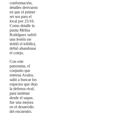
conformación,
detalles derivaron
en que el primer
set sea para el
local por 25/16.
Como detalle la
punta Melisa
Rodríguez sufrió
una lesión (se
dobló el tobillo),
debió abandonar
el cotejo.
Con este
panorama, el
conjunto que
entrena Avalos,
salió a buscar los
espacios que dejo
la defensa rival,
para lastimar
desde el saque,
fue una mejora
en el desarrollo
del encuentro.