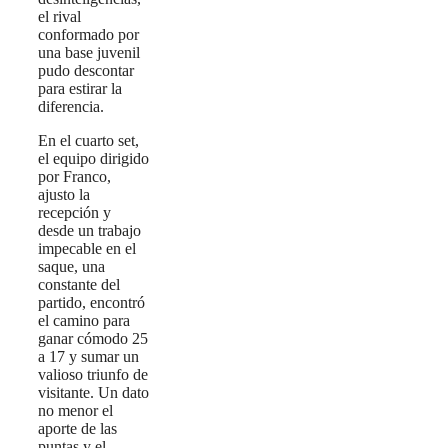
el rival
conformado por
una base juvenil
pudo descontar
para estirar la
diferencia.
En el cuarto set,
el equipo dirigido
por Franco,
ajusto la
recepción y
desde un trabajo
impecable en el
saque, una
constante del
partido, encontró
el camino para
ganar cómodo 25
a 17 y sumar un
valioso triunfo de
visitante. Un dato
no menor el
aporte de las
puntas y el