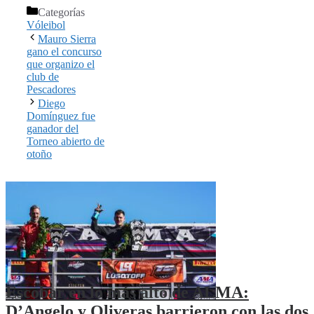
Categorías
Vóleibol
Mauro Sierra
gano el concurso
que organizo el
club de
Pescadores
Diego
Domínguez fue
ganador del
Torneo abierto de
otoño
Escobar en lo más alto de ALMA:
D’Angelo y Oliveras barrieron con las dos