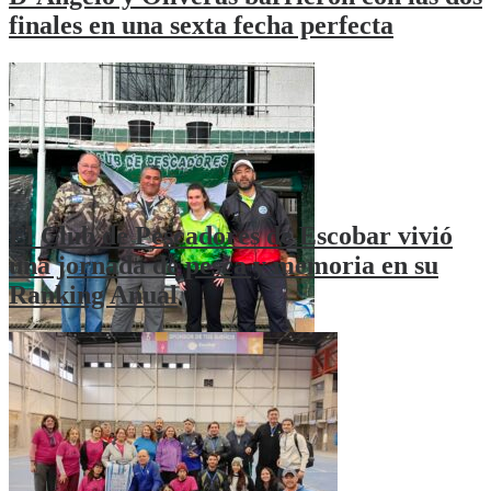
finales en una sexta fecha perfecta
El Club de Pescadores de Escobar vivió
una jornada de pesca y memoria en su
Ranking Anual