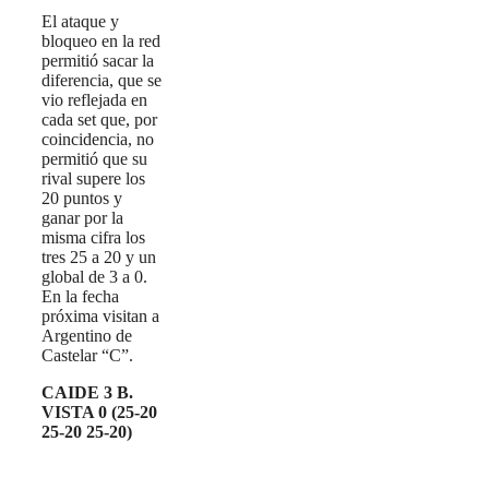
El ataque y
bloqueo en la red
permitió sacar la
diferencia, que se
vio reflejada en
cada set que, por
coincidencia, no
permitió que su
rival supere los
20 puntos y
ganar por la
misma cifra los
tres 25 a 20 y un
global de 3 a 0.
En la fecha
próxima visitan a
Argentino de
Castelar “C”.
CAIDE 3 B.
VISTA 0 (25-20
25-20 25-20)