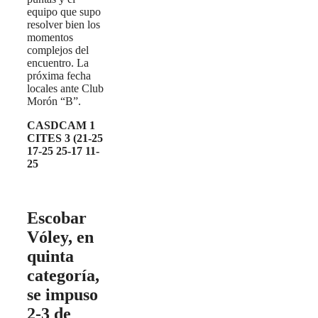
equipo que supo
resolver bien los
momentos
complejos del
encuentro. La
próxima fecha
locales ante Club
Morón “B”.
CASDCAM 1
CITES 3 (21-25
17-25 25-17 11-
25
Escobar
Vóley, en
quinta
categoría,
se impuso
2-3 de