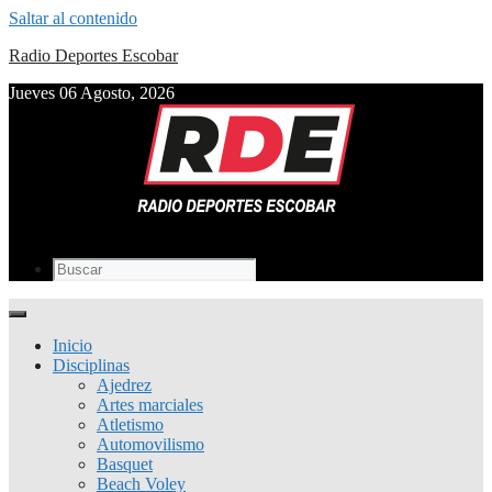
Saltar al contenido
Radio Deportes Escobar
Jueves 06 Agosto, 2026
Inicio
Disciplinas
Ajedrez
Artes marciales
Atletismo
Automovilismo
Basquet
Beach Voley