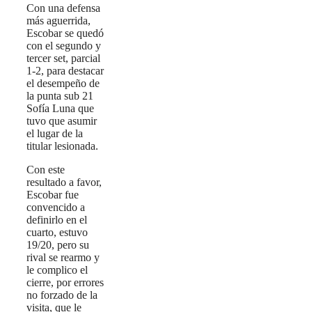
Con una defensa
más aguerrida,
Escobar se quedó
con el segundo y
tercer set, parcial
1-2, para destacar
el desempeño de
la punta sub 21
Sofía Luna que
tuvo que asumir
el lugar de la
titular lesionada.
Con este
resultado a favor,
Escobar fue
convencido a
definirlo en el
cuarto, estuvo
19/20, pero su
rival se rearmo y
le complico el
cierre, por errores
no forzado de la
visita, que le