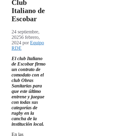
Club
Italiano de
Escobar
24 septiembre,
2025
6 febrero,
2024
por
Equipo
RDE
El club Italiano
de Escobar firmo
un contrato de
comodato con el
club Obras
Sanitarias para
que este último
entrene y juegue
con todas sus
categorías de
rugby en la
cancha de la
institución local.
En las