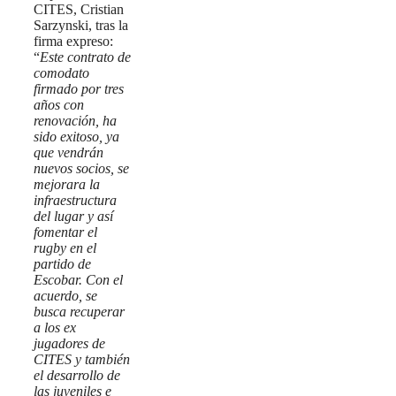
CITES, Cristian
Sarzynski, tras la
firma expreso:
“
Este contrato de
comodato
firmado por tres
años con
renovación, ha
sido exitoso, ya
que vendrán
nuevos socios, se
mejorara la
infraestructura
del lugar y así
fomentar el
rugby en el
partido de
Escobar. Con el
acuerdo, se
busca recuperar
a los ex
jugadores de
CITES y también
el desarrollo de
las juveniles e