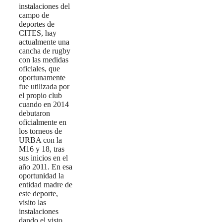
instalaciones del
campo de
deportes de
CITES, hay
actualmente una
cancha de rugby
con las medidas
oficiales, que
oportunamente
fue utilizada por
el propio club
cuando en 2014
debutaron
oficialmente en
los torneos de
URBA con la
M16 y 18, tras
sus inicios en el
año 2011. En esa
oportunidad la
entidad madre de
este deporte,
visito las
instalaciones
dando el visto