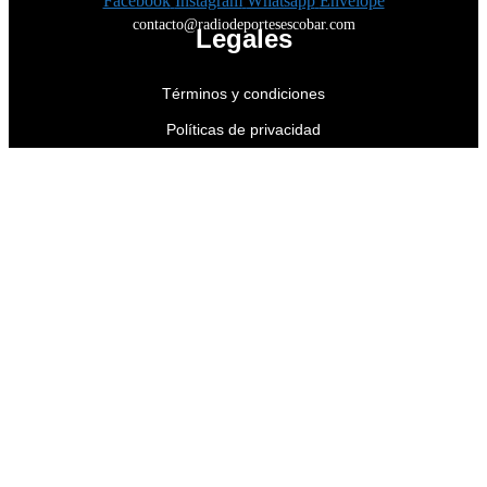
Facebook
Instagram
Whatsapp
Envelope
contacto@radiodeportesescobar.com
Legales
Términos y condiciones
Políticas de privacidad