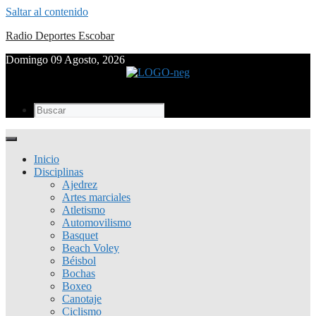
Saltar al contenido
Radio Deportes Escobar
Domingo 09 Agosto, 2026
Inicio
Disciplinas
Ajedrez
Artes marciales
Atletismo
Automovilismo
Basquet
Beach Voley
Béisbol
Bochas
Boxeo
Canotaje
Ciclismo