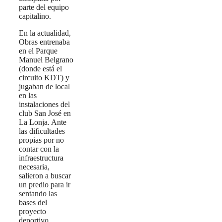
parte del equipo
capitalino.
En la actualidad,
Obras entrenaba
en el Parque
Manuel Belgrano
(donde está el
circuito KDT) y
jugaban de local
en las
instalaciones del
club San José en
La Lonja. Ante
las dificultades
propias por no
contar con la
infraestructura
necesaria,
salieron a buscar
un predio para ir
sentando las
bases del
proyecto
deportivo.