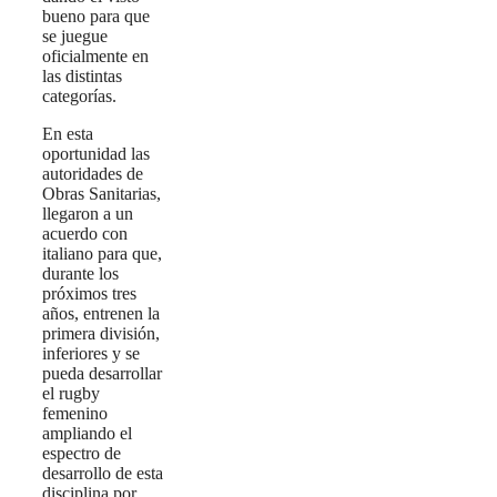
bueno para que
se juegue
oficialmente en
las distintas
categorías.
En esta
oportunidad las
autoridades de
Obras Sanitarias,
llegaron a un
acuerdo con
italiano para que,
durante los
próximos tres
años, entrenen la
primera división,
inferiores y se
pueda desarrollar
el rugby
femenino
ampliando el
espectro de
desarrollo de esta
disciplina por