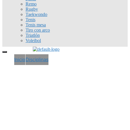
Remo
Rugby
Taekwondo
Tenis
Tenis mesa
Tiro con arco
Triatlón
Voleibol
Inicio
Disciplinas