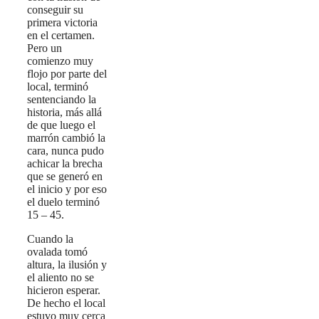
conseguir su
primera victoria
en el certamen.
Pero un
comienzo muy
flojo por parte del
local, terminó
sentenciando la
historia, más allá
de que luego el
marrón cambió la
cara, nunca pudo
achicar la brecha
que se generó en
el inicio y por eso
el duelo terminó
15 – 45.
Cuando la
ovalada tomó
altura, la ilusión y
el aliento no se
hicieron esperar.
De hecho el local
estuvo muy cerca