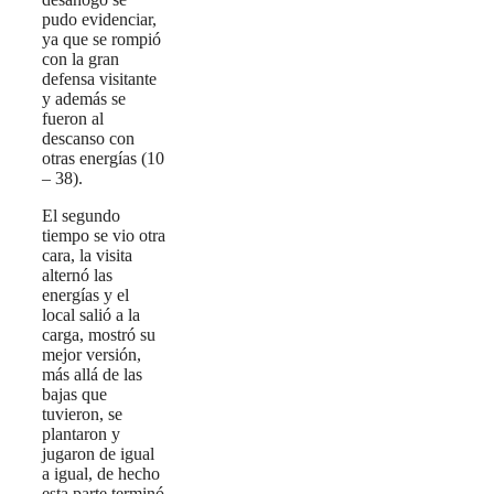
pudo evidenciar,
ya que se rompió
con la gran
defensa visitante
y además se
fueron al
descanso con
otras energías (10
– 38).
El segundo
tiempo se vio otra
cara, la visita
alternó las
energías y el
local salió a la
carga, mostró su
mejor versión,
más allá de las
bajas que
tuvieron, se
plantaron y
jugaron de igual
a igual, de hecho
esta parte terminó