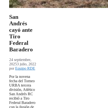
San
Andrés
cayó ante
Tiro
Federal
Baradero
24 septiembre,
2025
3 julio, 2022
por
Equipo RDE
Por la novena
fecha del Torneo
URBA tercera
división, Atlético
San Andrés RC
recibió a Tiro
Federal Baradero
con la ilusión de