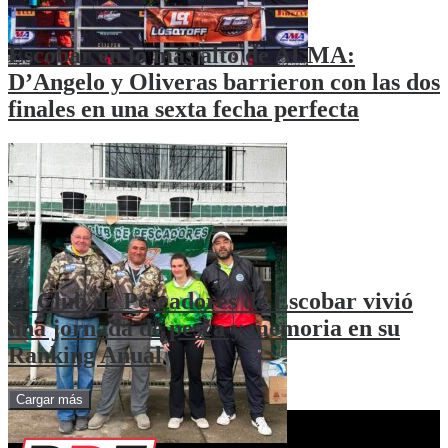
Escobar en lo más alto de ALMA:
D’Angelo y Oliveras barrieron con las dos
finales en una sexta fecha perfecta
El Club de Pescadores de Escobar vivió
una jornada de pesca y memoria en su
Ranking Anual
Cargar más