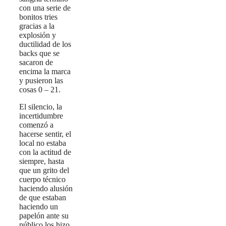
con una serie de
bonitos tries
gracias a la
explosión y
ductilidad de los
backs que se
sacaron de
encima la marca
y pusieron las
cosas 0 – 21.
El silencio, la
incertidumbre
comenzó a
hacerse sentir, el
local no estaba
con la actitud de
siempre, hasta
que un grito del
cuerpo técnico
haciendo alusión
de que estaban
haciendo un
papelón ante su
público los hizo