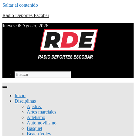
Saltar al contenido
Radio Deportes Escobar
Jueves 06 Agosto, 2026
Inicio
Disciplinas
Ajedrez
Artes marciales
Atletismo
Automovilismo
Basquet
Beach Voley