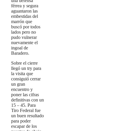
una defensa
férrea y segura
aguantaron las
embestidas del
marrón que
buscó por todos
lados pero no
pudo vulnerar
nuevamente el
ingoal de
Baradero.
Sobre el cierre
llegó un try para
la visita que
consiguió cerrar
un gran
encuentro y
poner las cifras
definitivas con un
15 – 45. Para
Tiro Federal fue
un buen resultado
para poder
escapar de los