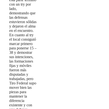
con un try por
lado,
demostrando que
las defensas
estuvieron sólidas
y dejaron el alma
en el encuentro.
En cuanto al try
el local consiguió
marcar primero
para ponerse 15 –
38 y demostrar
sus intenciones,
las formaciones
fijas y móviles
fueron más
disputadas y
trabajadas, pero
Tiro Federal supo
mover bien las
piezas para
mantener la
diferencia
existente y con