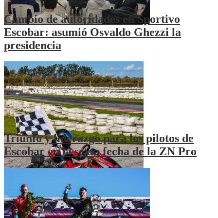
Cambio de autoridades en Sportivo
Escobar: asumió Osvaldo Ghezzi la
presidencia
Triunfo y liderazgo para los pilotos de
Escobar en la sexta fecha de la ZN Pro