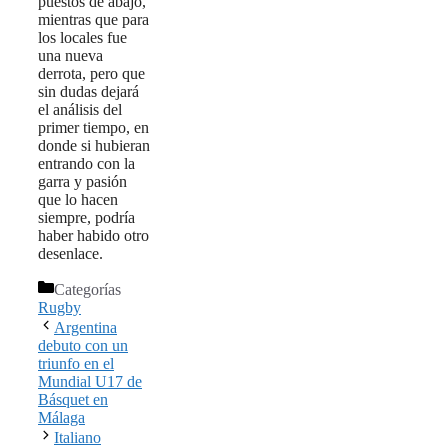
puestos de abajo,
mientras que para
los locales fue
una nueva
derrota, pero que
sin dudas dejará
el análisis del
primer tiempo, en
donde si hubieran
entrando con la
garra y pasión
que lo hacen
siempre, podría
haber habido otro
desenlace.
Categorías
Rugby
Argentina
debuto con un
triunfo en el
Mundial U17 de
Básquet en
Málaga
Italiano