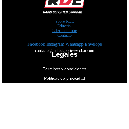
Sobre RDE
Editorial
Galería de fotos
Contacto
Facebook
Instagram
Whatsapp
Envelope
contacto@radiodeportesescobar.com
Legales
Términos y condiciones
Políticas de privacidad