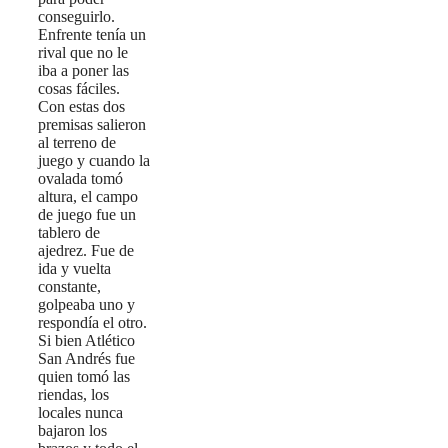
conseguirlo.
Enfrente tenía un
rival que no le
iba a poner las
cosas fáciles.
Con estas dos
premisas salieron
al terreno de
juego y cuando la
ovalada tomó
altura, el campo
de juego fue un
tablero de
ajedrez. Fue de
ida y vuelta
constante,
golpeaba uno y
respondía el otro.
Si bien Atlético
San Andrés fue
quien tomó las
riendas, los
locales nunca
bajaron los