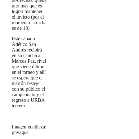
dos fechas, queda
uno más que es
lograr mantener
el invicto (por el
momento la racha
es de 18).
Este sábado
Atlético San
Andrés recibirá
en su cancha a
Marcos Paz, rival
que viene último
en el torneo y allí
se espera que el
marrón festeje
con su público el
campeonato y el
regreso a URBA
tercera.
Imagen gentileza:
phvagos