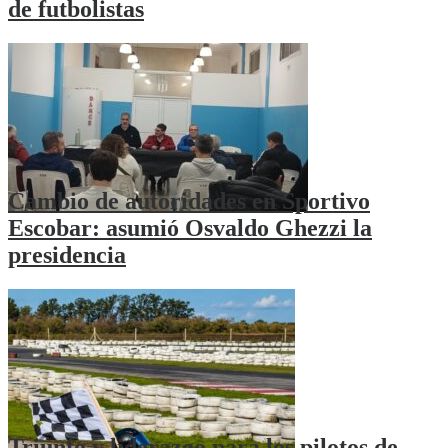
de futbolistas
Cambio de autoridades en Sportivo
Escobar: asumió Osvaldo Ghezzi la
presidencia
Triunfo y liderazgo para los pilotos de