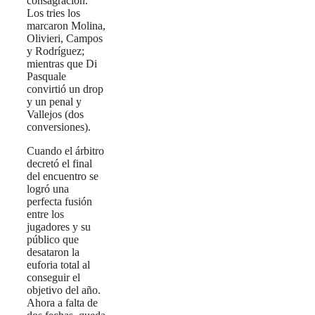
consagración.
Los tries los
marcaron Molina,
Olivieri, Campos
y Rodríguez;
mientras que Di
Pasquale
convirtió un drop
y un penal y
Vallejos (dos
conversiones).
Cuando el árbitro
decretó el final
del encuentro se
logró una
perfecta fusión
entre los
jugadores y su
público que
desataron la
euforia total al
conseguir el
objetivo del año.
Ahora a falta de